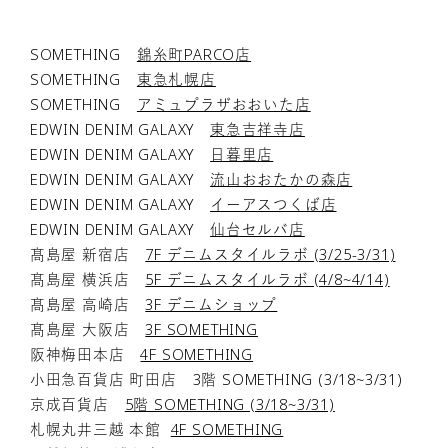
SOMETHING
錦糸町PARCO店
SOMETHING
東急札幌店
SOMETHING
アミュプラザおおいた店
EDWIN DENIM GALAXY
東急吉祥寺店
EDWIN DENIM GALAXY
日暮里店
EDWIN DENIM GALAXY
流山おおたかの森店
EDWIN DENIM GALAXY
イーアスつくば店
EDWIN DENIM GALAXY
仙台セルバ店
髙島屋 新宿店
7F デニムスタイルラボ (3/25-3/31)
髙島屋 横浜店
5F デニムスタイルラボ (4/8~4/14)
髙島屋 高崎店
3F デニムショップ
髙島屋 大阪店
3F SOMETHING
阪神梅田本店
4F SOMETHING
小田急百貨店 町田店 3階 SOMETHING (3/18~3/31)
京成百貨店
5階 SOMETHING (3/18~3/31)
札幌丸井三越 本館
4F SOMETHING