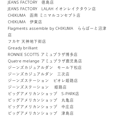
JEANS FACTORY 徳島店
JEANS FACTORY LALAH イオンレイクタウン店
CHIKUMA 函南 ミニマルコンセプト店
CHIKUMA 伊東店
Flagments assemble by CHIKUMA ららぽーと沼津
店
フカヤ 天神地下街店
Gready brilliant
RONNIE SCOTTS アミュプラザ博多店
Quatre melange アミュプラザ鹿児島店
ジーンズカジュアルダン モール下松店
ジーンズカジュアルダン 三次店
ジーンズステーション ピオレ姫路店
ジーンズステーション 姫路店
ビッグアメリカンショップ S-PARK店
ビッグアメリカンショップ 丸亀店
ビッグアメリカンショップ 中庄店
ビッグアメリカンショップ 津島店