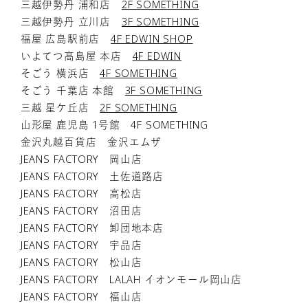
三越伊勢丹 浦和店
2F SOMETHING
三越伊勢丹 立川店
3F SOMETHING
福屋 広島駅前店
4F EDWIN SHOP
いよてつ髙島屋 本店
4F EDWIN
そごう 横浜店
4F SOMETHING
そごう 千葉店 本館
3F SOMETHING
三越 星ケ丘店
2F SOMETHING
山形屋 鹿児島 1号館 4F SOMETHING
金沢丸越百貨店 金沢エムザ
JEANS FACTORY 岡山店
JEANS FACTORY 土佐道路店
JEANS FACTORY 高松店
JEANS FACTORY 沼田店
JEANS FACTORY 卸団地本店
JEANS FACTORY 宇品店
JEANS FACTORY 松山店
JEANS FACTORY LALAH イオンモール岡山店
JEANS FACTORY 福山店