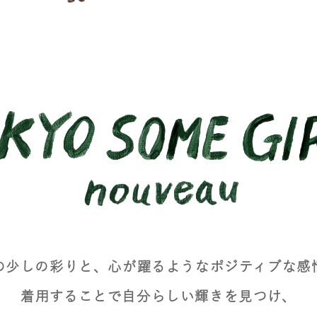
の少しの彩りと、
心が躍るようなポジティブな感
着用することで自分らしい輝きを見つけ、