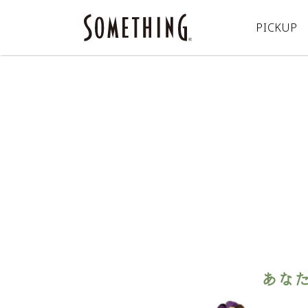
PICKUP
あな